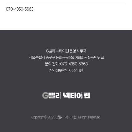
070-4350-5663
G밸리 넥타이런 운영 사무국
서울특별시 종로구 돈화문로 89 이화회관 5층 빅워크
문의 전화 : 070-4350-5663
개인정보책임자 : 장태원
Copyright© 2025 G밸리 넥타이런. All rights reserved.